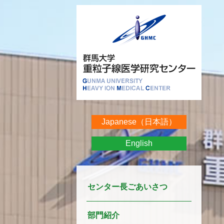
Japanese（日本語）
English
センター長ごあいさつ
部門紹介