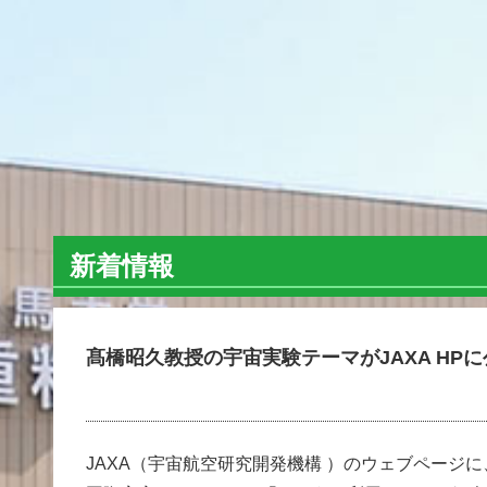
新着情報
髙橋昭久教授の宇宙実験テーマがJAXA HP
JAXA（宇宙航空研究開発機構 ）のウェブページに