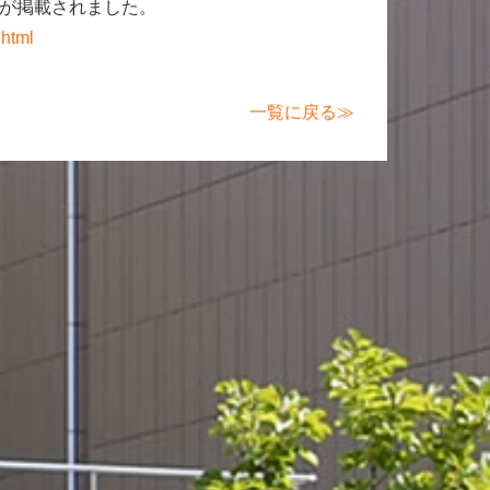
が掲載されました。
.html
一覧に戻る≫