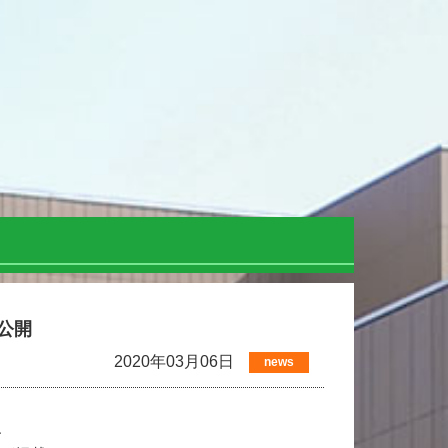
に公開
2020年03月06日
news
、