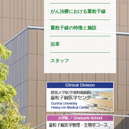
がん治療における重粒子線
重粒子線の特徴と施設
沿革
スタッフ