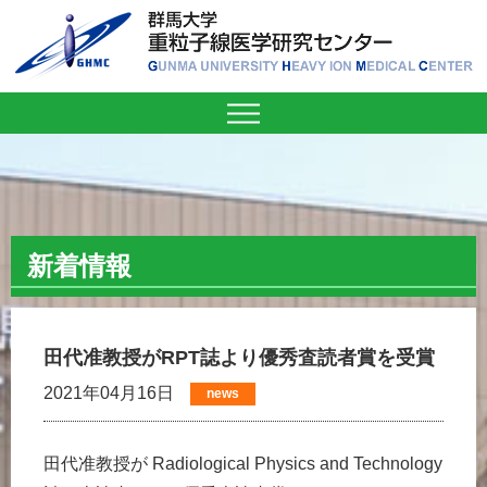
新着情報
田代准教授がRPT誌より優秀査読者賞を受賞
2021年04月16日
news
田代准教授が Radiological Physics and Technology