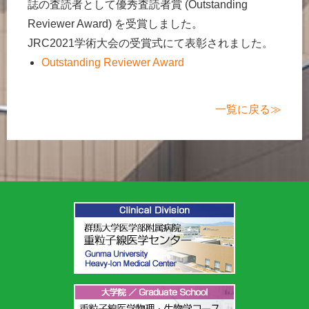
誌の査読者として優秀査読者賞 (Outstanding
Reviewer Award) を受賞しました。
JRC2021学術大会の受賞式にて表彰されました。
Outstanding Reviewer Award
一覧に戻る≫