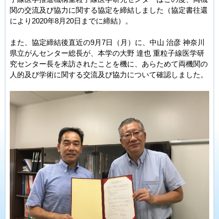
関の交流及び協力に関する協定を締結しました（協定書往還
により2020年8月20日までに締結）。
また、協定締結後直近の9月7日（月）に、中山 治彦 神奈川
県立がんセンター総長が、本学の大野 達也 重粒子線医学研
究センター長を来訪されたことを機に、あらためて両機関の
人的及び学術に関する交流及び協力について確認しました。