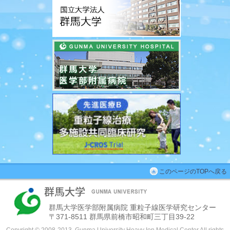
このページのTOPへ戻る
群馬大学医学部附属病院 重粒子線医学研究センター
〒371-8511 群馬県前橋市昭和町三丁目39-22
Copyright © 2008-2013, Gunma University Heavy Ion Medical Center All rights