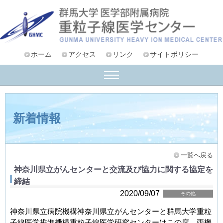
ホーム
アクセス
リンク
サイトポリシー
新着情報
一覧へ戻る
神奈川県立がんセンターと交流及び協力に関する協定を
締結
2020/09/07
その他
神奈川県立病院機構神奈川県立がんセンターと群馬大学重粒
子線医学推進機構重粒子線医学研究センターはこの度、両機