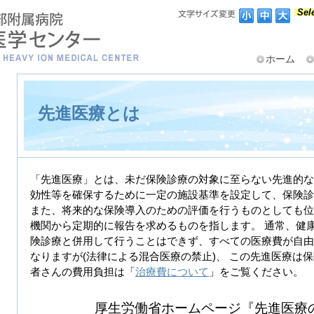
Sel
ホーム
先進医療とは
「先進医療」とは、未だ保険診療の対象に至らない先進的な
効性等を確保するために一定の施設基準を設定して、保険診
また、将来的な保険導入のための評価を行うものとしても位
機関から定期的に報告を求めるものを指します。 通常、健
険診療と併用して行うことはできず、すべての医療費が自由
なりますが(法律による混合医療の禁止)、 この先進医療は
者さんの費用負担は「
治療費について
」をご覧ください。
厚生労働省ホームページ『先進医療