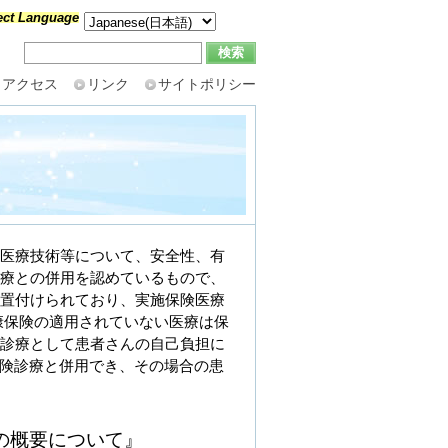
ect Language
アクセス
リンク
サイトポリシー
医療技術等について、安全性、有
療との併用を認めているもので、
置付けられており、実施保険医療
康保険の適用されていない医療は保
診療として患者さんの自己負担に
保険診療と併用でき、その場合の患
の概要について』