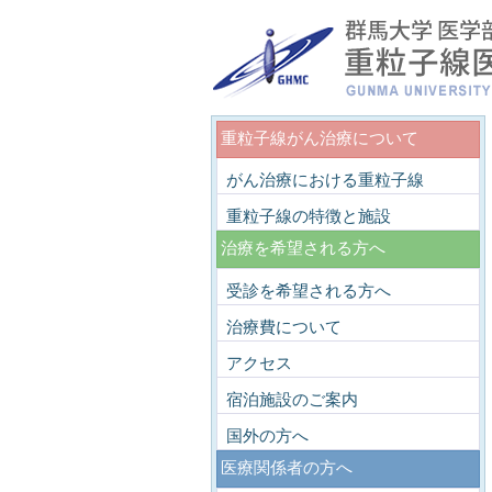
重粒子線がん治療について
がん治療における重粒子線
重粒子線の特徴と施設
治療を希望される方へ
受診を希望される方へ
治療費について
アクセス
宿泊施設のご案内
国外の方へ
医療関係者の方へ